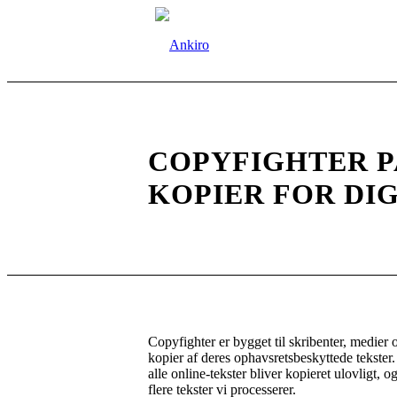
COPYFIGHTER
P
KOPIER FOR DI
Copyfighter er bygget til skribenter, medier 
kopier af deres ophavsretsbeskyttede tekster
alle online-tekster bliver kopieret ulovligt, og
flere tekster vi processerer.