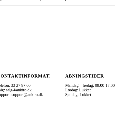
KONTAKTINFORMATION
ÅBNINGSTIDER
lefon: 33 27 97 00
Mandag – fredag: 09:00-17:00
alg: salg@ankiro.dk
Lørdag: Lukket
upport: support@ankiro.dk
Søndag: Lukket