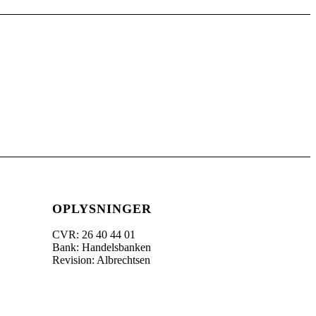
OPLYSNINGER
CVR: 26 40 44 01
Bank: Handelsbanken
Revision: Albrechtsen