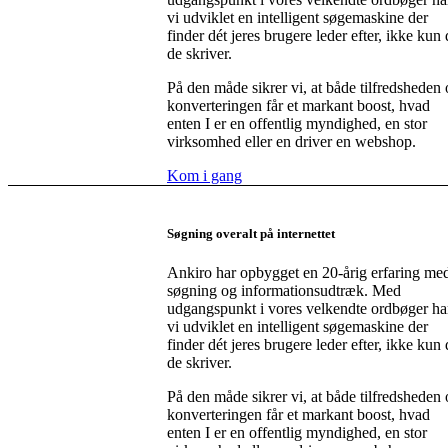
vi udviklet en intelligent søgemaskine der
finder dét jeres brugere leder efter, ikke kun 
de skriver.
På den måde sikrer vi, at både tilfredsheden
konverteringen får et markant boost, hvad
enten I er en offentlig myndighed, en stor
virksomhed eller en driver en webshop.
Kom i gang
Søgning overalt på internettet
Ankiro har opbygget en 20-årig erfaring me
søgning og informationsudtræk. Med
udgangspunkt i vores velkendte ordbøger ha
vi udviklet en intelligent søgemaskine der
finder dét jeres brugere leder efter, ikke kun 
de skriver.
På den måde sikrer vi, at både tilfredsheden
konverteringen får et markant boost, hvad
enten I er en offentlig myndighed, en stor