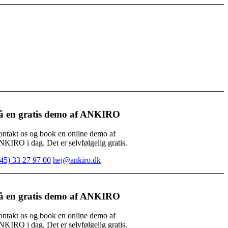
å en gratis demo af ANKIRO
ntakt os og book en online demo af
KIRO i dag. Det er selvfølgelig gratis.
45) 33 27 97 00
hej@ankiro.dk
å en gratis demo af ANKIRO
ntakt os og book en online demo af
KIRO i dag. Det er selvfølgelig gratis.